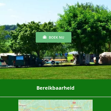
BOEK NU
Bereikbaarheid